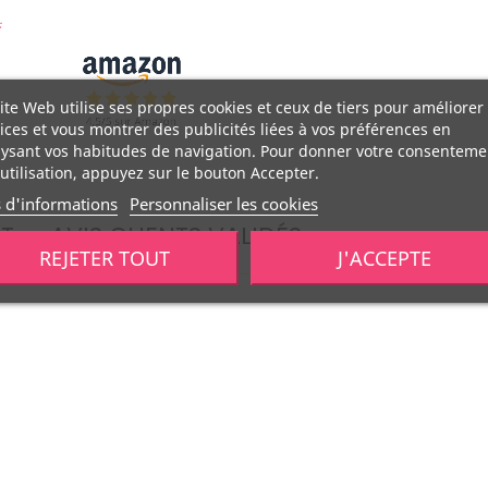
ite Web utilise ses propres cookies et ceux de tiers pour améliorer
ices et vous montrer des publicités liées à vos préférences en
ysant vos habitudes de navigation. Pour donner votre consenteme
utilisation, appuyez sur le bouton Accepter.
s d'informations
Personnaliser les cookies
IT
AVIS CLIENTS VALIDÉS
REJETER TOUT
J'ACCEPTE