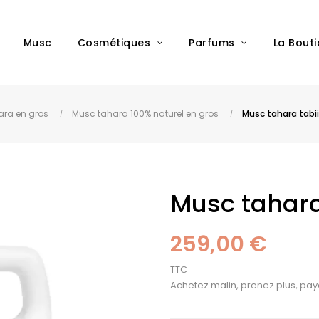
Musc
Cosmétiques
Parfums
La Bout
ara en gros
Musc tahara 100% naturel en gros
Musc tahara tabii
Musc tahara 
259,00 €
TTC
Achetez malin, prenez plus, pay