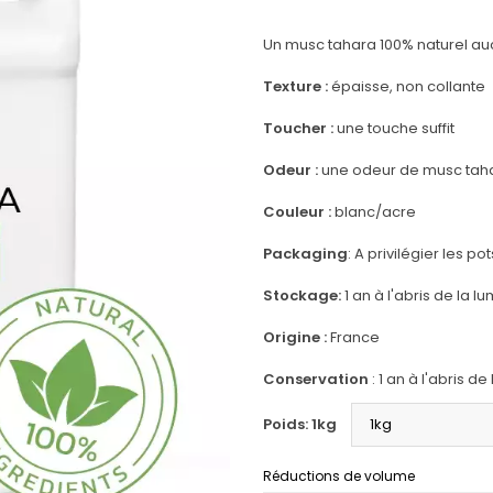
Un musc tahara 100% naturel au
Texture
:
épaisse, non collante
Toucher :
une touche suffit
Odeur
:
une odeur de musc taha
Couleur
:
blanc/acre
Packaging
: A privilégier les pot
Stockage:
1 an à l'abris de la
Origine :
France
Conservation
: 1 an à l'abris 
Poids: 1kg
Réductions de volume