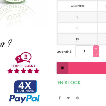
Quantité
2
5
10
Quantité

EN STOCK