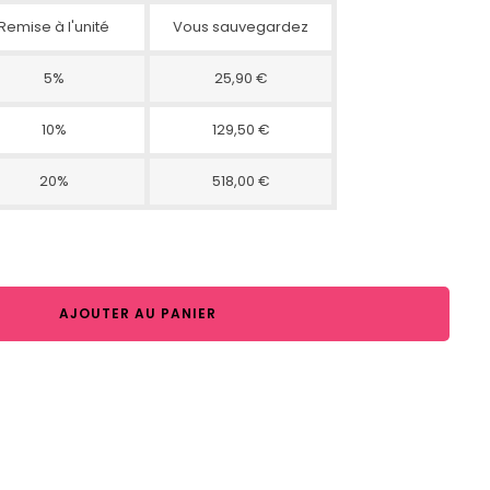
Remise à l'unité
Vous sauvegardez
5%
25,90 €
10%
129,50 €
20%
518,00 €
AJOUTER AU PANIER