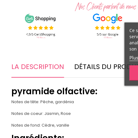
Ce s
serv
anal
son 
Plu
LA DESCRIPTION
DÉTAILS DU PRODU
pyramide olfactive:
Notes de tête: Pêche, gardénia
Notes de coeur: Jasmin, Rose
Notes de fond: Cèdre, vanille