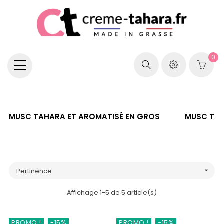
0
MUSC TAHARA ET AROMATISÉ EN GROS
MUSC TAH
Pertinence

Affichage 1-5 de 5 article(s)
PROMO !
-15%
PROMO !
-15%