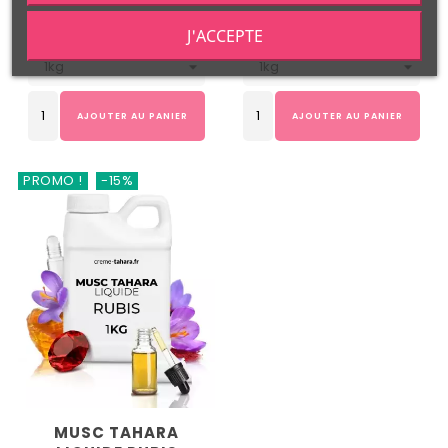
J'ACCEPTE
Poids
Poids
AJOUTER AU PANIER
AJOUTER AU PANIER
PROMO !
-15%
MUSC TAHARA