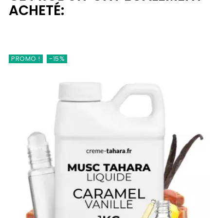
ACHETÉ:
PROMO !
-15%