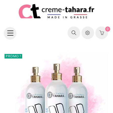
0
PROMO !