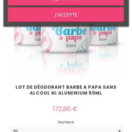
J'ACCEPTE
LOT DE DÉODORANT BARBE A PAPA SANS
ALCOOL NI ALUMINIUM 50ML
Prix
172,80 €
Nombre