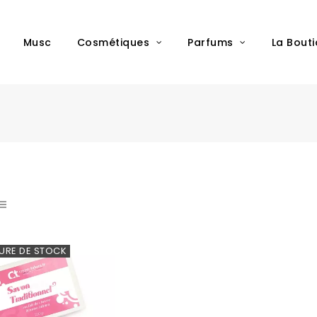
Musc
Cosmétiques
Parfums
La Bout
URE DE STOCK