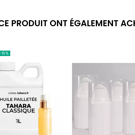
 CE PRODUIT ONT ÉGALEMENT AC
-15%