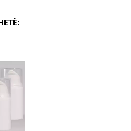
HETÉ: