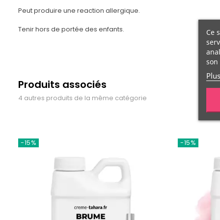
Peut produire une reaction allergique.
Tenir hors de portée des enfants.
Ce s
serv
anal
son 
Plu
Produits associés
4 autres produits de la même catégorie
-15%
-15%