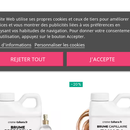
ite Web utilise ses propres cookies et ceux de tiers pour améliorer
ices et vous montrer des publicités liées à vos préférences en
ysant vos habitudes de navigation. Pour donner votre consenteme
utilisation, appuyez sur le bouton Accepter.
s d'informations
Personnaliser les cookies
REJETER TOUT
J'ACCEPTE
-20%