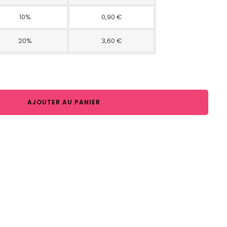
10%
0,90 €
20%
3,60 €
AJOUTER AU PANIER