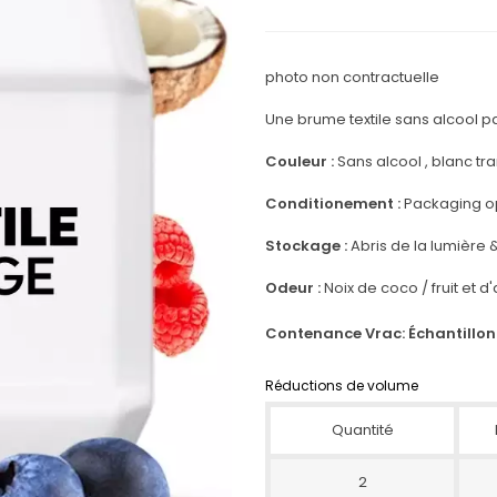
photo non contractuelle
Une brume textile sans alcool 
Couleur :
Sans alcool , blanc tr
Conditionement :
Packaging 
Stockage :
Abris de la lumière
Odeur :
Noix de coco / fruit et d
Contenance Vrac: Échantillon
Réductions de volume
Quantité
2