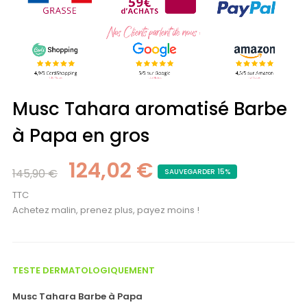
Musc Tahara aromatisé Barbe
à Papa en gros
124,02 €
145,90 €
SAUVEGARDER 15%
TTC
Achetez malin, prenez plus, payez moins !
TESTE DERMATOLOGIQUEMENT
Musc Tahara
Barbe à Papa