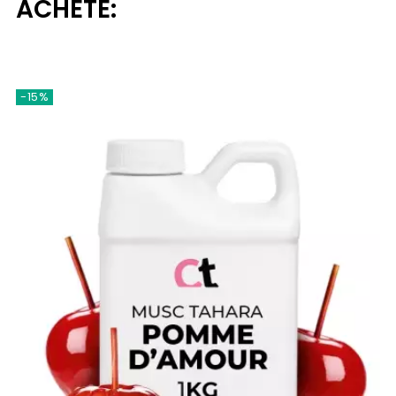
ACHETÉ:
-15%