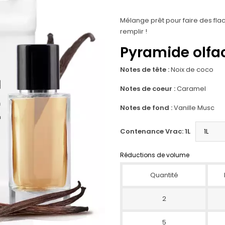
Mélange prêt pour faire des fla
remplir !
Pyramide olfac
Notes de tête :
Noix de coco
Notes de coeur :
Caramel
Notes de fond :
Vanille Musc
Contenance Vrac: 1L
Réductions de volume
Quantité
2
5