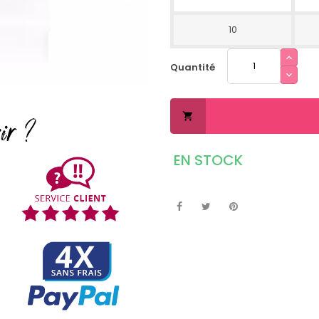
10
Quantité

EN STOCK