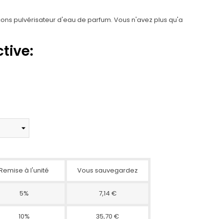
cons pulvérisateur d'eau de parfum. Vous n'avez plus qu'a
tive:
Remise à l'unité
Vous sauvegardez
5%
7,14 €
10%
35,70 €