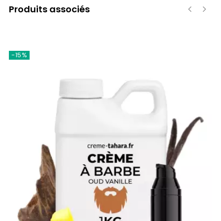
Produits associés
‹
›
-15%