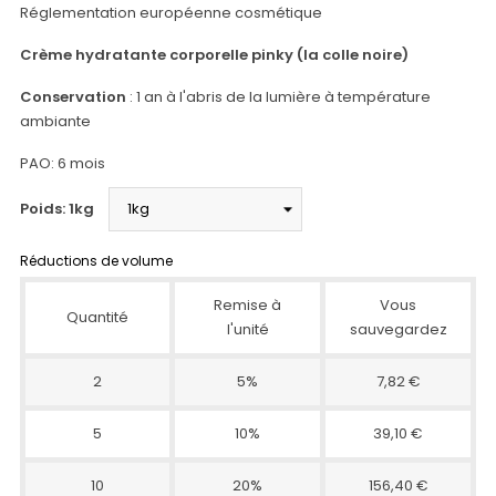
Réglementation européenne cosmétique
Crème hydratante corporelle pinky (la colle noire)
Conservation
: 1 an à l'abris de la lumière à température
ambiante
PAO: 6 mois
Poids: 1kg
Réductions de volume
Remise à
Vous
Quantité
l'unité
sauvegardez
2
5%
7,82 €
5
10%
39,10 €
10
20%
156,40 €